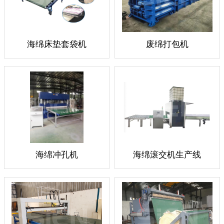
海绵床垫套袋机
废绵打包机
海绵冲孔机
海绵滚交机生产线