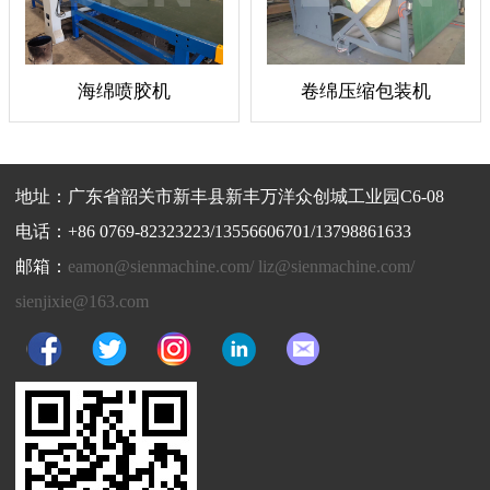
海绵喷胶机
卷绵压缩包装机
地址：广东省韶关市新丰县新丰万洋众创城工业园C6-08
电话：+86 0769-82323223/13556606701/13798861633
邮箱：
eamon@sienmachine.com/ liz@sienmachine.com/
sienjixie@163.com