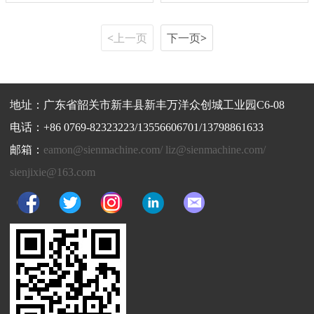
<上一页
下一页>
地址：广东省韶关市新丰县新丰万洋众创城工业园C6-08
电话：+86 0769-82323223/13556606701/13798861633
邮箱：
eamon@sienmachine.com/ liz@sienmachine.com/
sienjixie@163.com