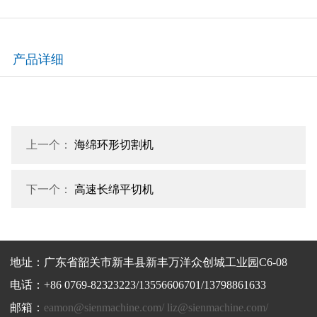
产品详细
上一个：
海绵环形切割机
下一个：
高速长绵平切机
地址：广东省韶关市新丰县新丰万洋众创城工业园C6-08
电话：+86 0769-82323223/13556606701/13798861633
邮箱：
eamon@sienmachine.com/ liz@sienmachine.com/