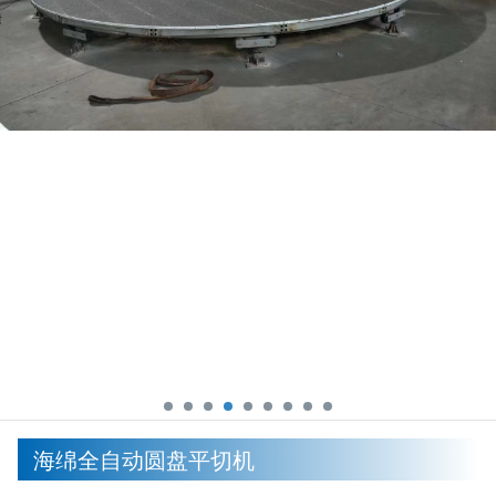
海绵全自动圆盘平切机