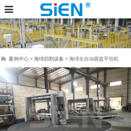
海绵全自动圆盘平切机
案例中心
>
海绵切割设备
>
海绵全自动圆盘平切机