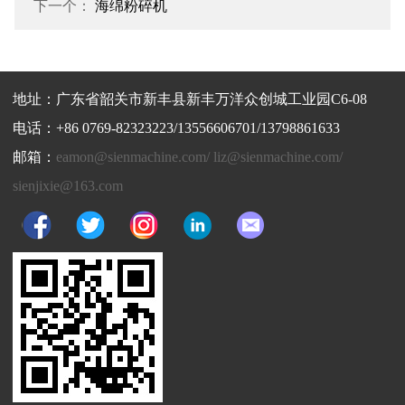
下一个：
海绵粉碎机
地址：广东省韶关市新丰县新丰万洋众创城工业园C6-08
电话：+86 0769-82323223/13556606701/13798861633
邮箱：
eamon@sienmachine.com/ liz@sienmachine.com/
sienjixie@163.com