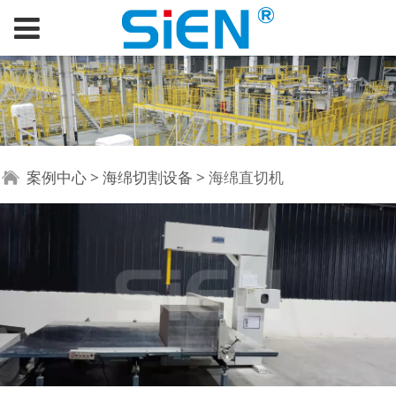
海绵直切机
案例中心
>
海绵切割设备
>
海绵直切机